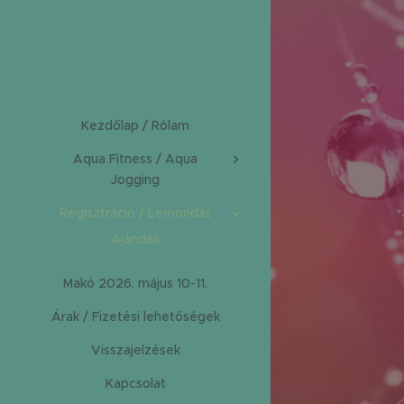
Kezdőlap / Rólam
Aqua Fitness / Aqua
Jogging
Regisztráció / Lemondás
Ajándék
Makó 2026. május 10-11.
Árak / Fizetési lehetőségek
Visszajelzések
Kapcsolat