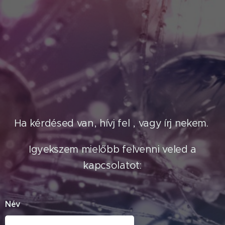
Ha kérdésed van, hívj fel , vagy írj nekem.
Igyekszem mielőbb felvenni veled a
kapcsolatot:
Név