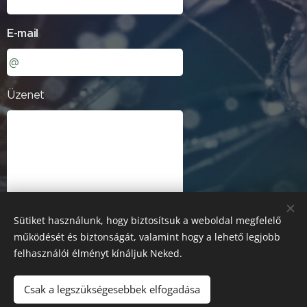
E-mail
Üzenet
Sütiket használunk, hogy biztosítsuk a weboldal megfelelő
működését és biztonságát, valamint hogy a lehető legjobb
Küldés
felhasználói élményt kínáljuk Neked.
Csak a legszükségesebbek elfogadása